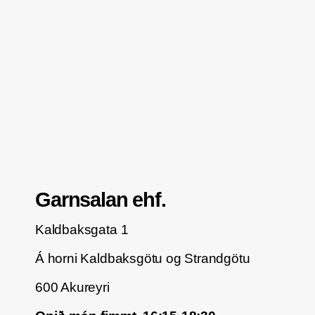
Garnsalan ehf.
Kaldbaksgata 1
Á horni Kaldbaksgötu og Strandgötu
600 Akureyri